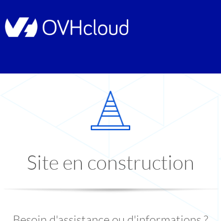
Site en construction
Besoin d'assistance ou d'informations ?